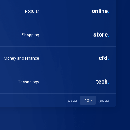
online
.
Popular
store
.
Shopping
cfd
.
Money and Finance
tech
.
Technology
نمایش
مقادیر