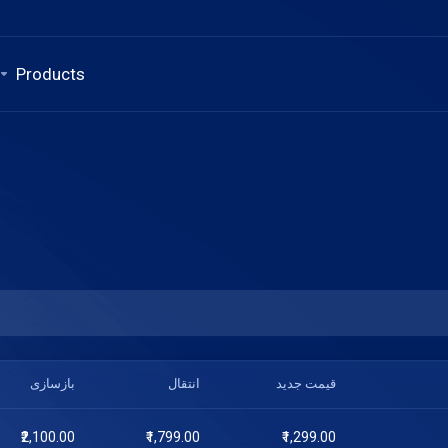
Products
قیمت جدید
انتقال
بازسازی
₹2,100.00
₹1,799.00
₹1,299.00