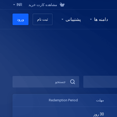
مشاهده کارت خرید
INR
دامنه ها
پشتیبانی
ثبت نام
ورود
مهلت
Redemption Period
30 روز