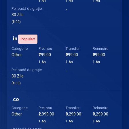
1 An
1 An
1 An
Perioadă de grație
-
30 Zile
(₹0.00)
.
in
Popular!
Categorie
Pret nou
Transfer
Reînnoire
Other
₹799.00
₹999.00
₹999.00
1 An
1 An
1 An
Perioadă de grație
-
30 Zile
(₹0.00)
.
co
Categorie
Pret nou
Transfer
Reînnoire
Other
₹2,999.00
₹3,299.00
₹3,299.00
1 An
1 An
1 An