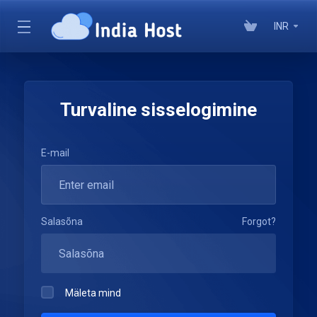
INR
Turvaline sisselogimine
E-mail
Salasõna
Forgot?
Mäleta mind