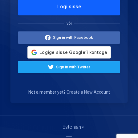
Logi sisse
või
Sign in with Facebook
Sign in with Twitter
Not a member yet?
Create a New Account
Estonian