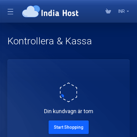
INR
Kontrollera & Kassa
Din kundvagn är tom
Start Shopping