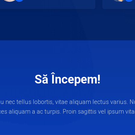
”
”
Să Începem!
u nec tellus lobortis, vitae aliquam lectus varius
ices aliquam a ac turpis. Proin sagittis vel ipsum vit