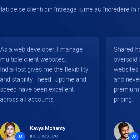
lați de ce clienți din întreaga lume au încredere în 
As a web developer, I manage
Shared ho
multiple client websites.
oversold 
IndiaHost gives me the flexibility
websites 
and stability I need. Uptime and
and never
speed have been excellent
premium 
across all accounts.
pricing.
Kavya Mohanty
indiahost.co