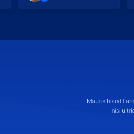
”
Mauris blandit arc
nisi ultr