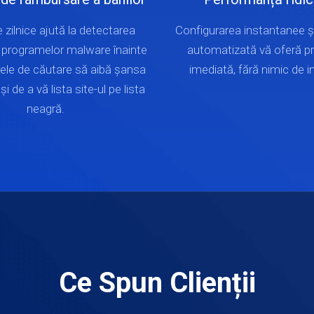
 zilnice ajută la detectarea
Configurarea instantanee ș
programelor malware înainte
automatizată vă oferă pr
le de căutare să aibă șansa
imediată, fără nimic de i
și de a vă lista site-ul pe lista
neagră.
Ce Spun Clienții