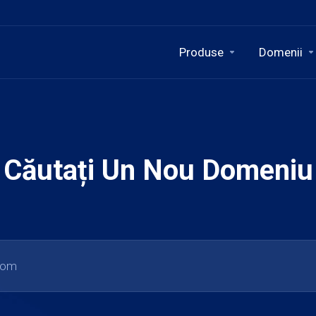
Produse
Domenii
Căutați Un Nou Domeniu