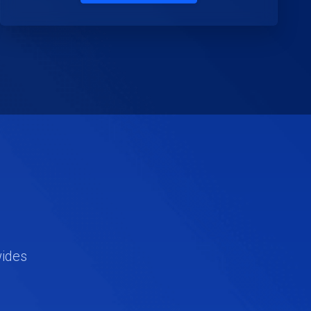
wides