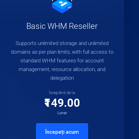
Basic WHM Reseller
Supports unlimited storage and unlimited
domains as per plan limits, with full access to
standard WHM features for account
management, resource allocation, and
delegation
Începând de la
₹149.00
Lunar
Începeți acum