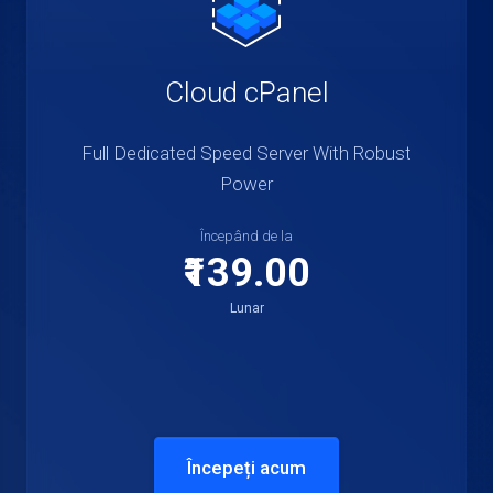
Cloud cPanel
Full Dedicated Speed Server With Robust
Power
Începând de la
₹139.00
Lunar
Începeți acum