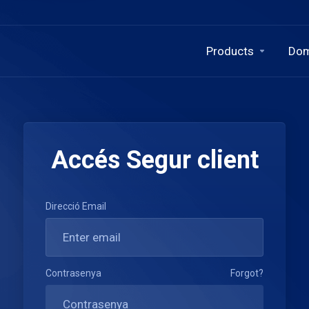
Products
Dom
Accés Segur client
Direcció Email
Contrasenya
Forgot?