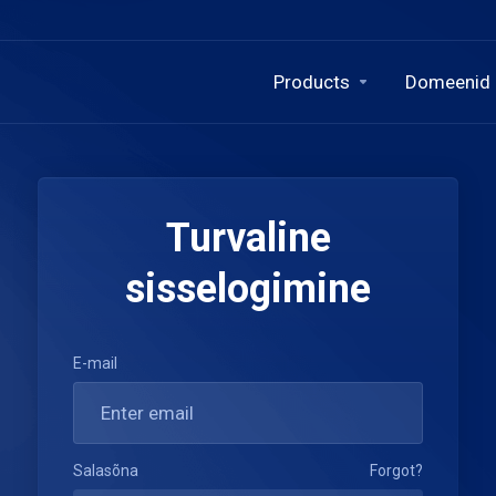
Products
Domeenid
Turvaline
sisselogimine
E-mail
Salasõna
Forgot?