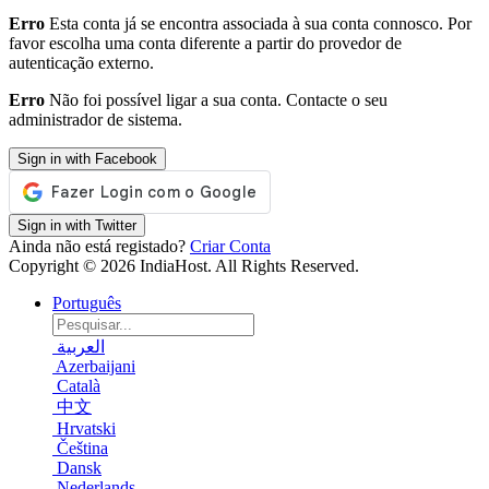
Erro
Esta conta já se encontra associada à sua conta connosco. Por
favor escolha uma conta diferente a partir do provedor de
autenticação externo.
Erro
Não foi possível ligar a sua conta. Contacte o seu
administrador de sistema.
Sign in with Facebook
Sign in with Twitter
Ainda não está registado?
Criar Conta
Copyright © 2026 IndiaHost. All Rights Reserved.
Português
العربية
Azerbaijani
Català
中文
Hrvatski
Čeština
Dansk
Nederlands