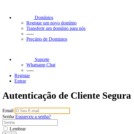
Domínios
Registar um novo domínio
Transferir um domínio para nós
-----
Preçário de Dominios
Suporte
Whatsapp Chat
-----
Registar
Entrar
Autenticação de Cliente Segura
Email
Senha
Esqueceu a senha?
Lembrar