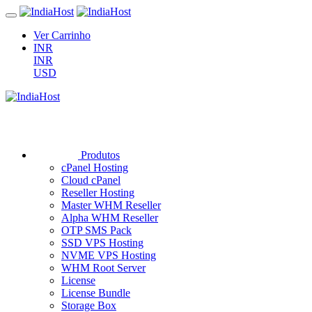
Ver Carrinho
INR
INR
USD
Produtos
cPanel Hosting
Cloud cPanel
Reseller Hosting
Master WHM Reseller
Alpha WHM Reseller
OTP SMS Pack
SSD VPS Hosting
NVME VPS Hosting
WHM Root Server
License
License Bundle
Storage Box