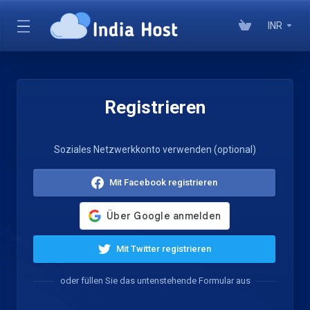
INR
Registrieren
Soziales Netzwerkkonto verwenden (optional)
Mit Facebook registrieren
Mit Twitter registrieren
oder füllen Sie das untenstehende Formular aus