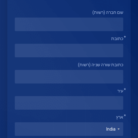
שם חברה (רשות)
כתובת
כתובת שורה שניה (רשות)
עיר
ארץ