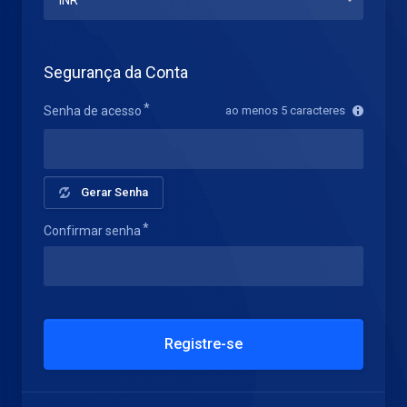
Segurança da Conta
Senha de acesso
ao menos 5 caracteres
Gerar Senha
Confirmar senha
Registre-se