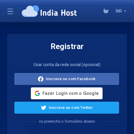
INR
Registrar
Usar conta da rede social (opcional)
Inscreva-se com Facebook
Inscreva-se com Twitter
ou preencha o formulário abaixo