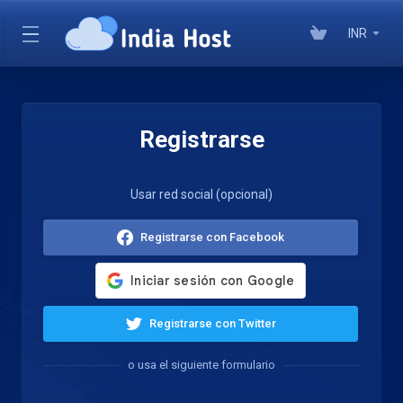
INR
Registrarse
Usar red social (opcional)
Registrarse con Facebook
Registrarse con Twitter
o usa el siguiente formulario